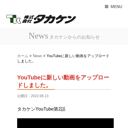
MENU
News
タカケンからのお知らせ
ホーム
>
News
> YouTubeに新しい動画をアップロード
しました。
YouTubeに新しい動画をアップロー
ドしました。
公開日：
2022.06.13
タカケンYouTube第2話