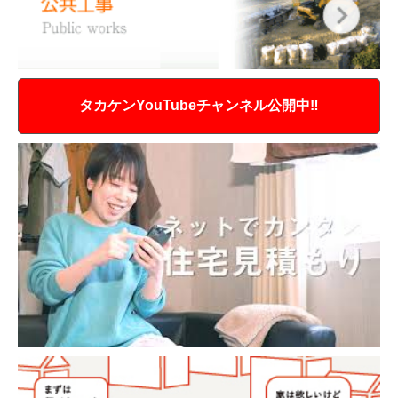
タカケンYouTubeチャンネル公開中‼︎